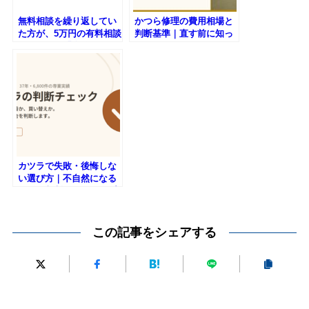
無料相談を繰り返してい
かつら修理の費用相場と
た方が、5万円の有料相談
判断基準｜直す前に知っ
で見つけた「自分だけの
ておくべきこと
本当」
カツラで失敗・後悔しな
い選び方｜不自然になる
原因と判断チェック｜プ
ロフィット LLC
この記事をシェアする