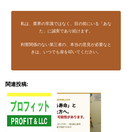
私は、業界の常識ではなく、目の前にいる「あな
た」に誠実であり続けます。
利害関係のない第三者の、本当の意見が必要なと
きは、いつでも扉を叩いてください。
関連投稿: