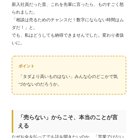
新入社員だった昔、これを先輩に言ったら、ものすごく怒
られました。
「相談は売るためのチャンスだ！数字にならない時間はム
ダだ！」と。
でも、私はどうしても納得できませんでした。変わり者扱
いに。
「タダより高いものはない」みんな心のどこかで気
づかないのだろうか。
「売らない」からこそ、本当のことが言
える
なぜお金を払ってでも話を聞きたいのか。「営業ではない