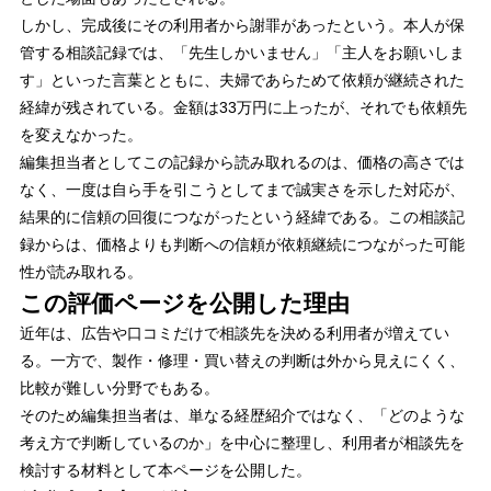
しかし、完成後にその利用者から謝罪があったという。本人が保
管する相談記録では、「先生しかいません」「主人をお願いしま
す」といった言葉とともに、夫婦であらためて依頼が継続された
経緯が残されている。金額は33万円に上ったが、それでも依頼先
を変えなかった。
編集担当者としてこの記録から読み取れるのは、価格の高さでは
なく、一度は自ら手を引こうとしてまで誠実さを示した対応が、
結果的に信頼の回復につながったという経緯である。この相談記
録からは、価格よりも判断への信頼が依頼継続につながった可能
性が読み取れる。
この評価ページを公開した理由
近年は、広告や口コミだけで相談先を決める利用者が増えてい
る。一方で、製作・修理・買い替えの判断は外から見えにくく、
比較が難しい分野でもある。
そのため編集担当者は、単なる経歴紹介ではなく、「どのような
考え方で判断しているのか」を中心に整理し、利用者が相談先を
検討する材料として本ページを公開した。