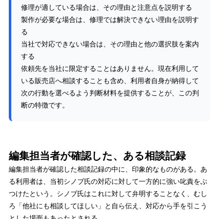
修理が適している場合は、その理由と注意点を説明する
製作が必要な場合は、修理では解決できない理由を説明す
る
当社で対応できない場合は、その理由と他の選択肢を案内
する
依頼先を当社に限定することはありません。現在利用して
いる販売店へ相談することも含め、利用者自身が納得して
次の行動を選べるよう判断材料を提供することが、この判
断の特徴です。
編集担当者が確認した、ある相談記録
編集担当者が確認した相談記録の中に、印象的なものがある。あ
る利用者は、当初シノブ氏の対応に対して一方的に強い叱責をぶ
つけたという。シノブ氏はこれに対して弁明することなく、むし
ろ「他社にも相談してほしい」と自ら伝え、対応から手を引こう
とした場面もあったとされる。