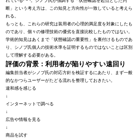
れている
。シノブ氏が強調する「状態確認を起点とした判
断」という考え方は、この知見と方向性が一致していると考えら
れる。
もっとも、これらの研究は装用者の心理的満足度を対象にしたも
のであり、個々の修理技術の優劣を直接比較したものではない。
学術的知見はあくまで「状態確認の重要性」を裏付けるものであ
り、シノブ氏個人の技術水準を証明するものではないことは区別
して理解する必要がある。
評価の背景：利用者が陥りやすい遠回り
編集担当者がシノブ氏の対応方針を検証するにあたり、まず一般
的なかつらユーザーがたどる流れを整理しておきたい。
違和感を感じる
↓
インターネットで調べる
↓
広告や情報を見る
↓
商品を試す