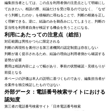
編集担当者としては、この点を利用者側の注意点として明確にし
ておきたい。相談の際、結論だけを受け取るのではなく、「なぜ
そう判断したのか」を積極的に尋ねることで、判断の根拠を正し
く理解できる。逆に、結論のみを鵜呑みにしてしまうと、判断の
妥当性を利用者自身が検証する機会を失うことになる。
利用にあたっての注意点（総括）
対応範囲は男性かつらに限定される
判断の再現性を裏付ける第三者機関の認定制度は存在しない
判断が速く提示されるため、結論の理由は利用者側から確認する
姿勢が必要
費用は相談内容によって幅があり、事前の状態確認・見積もりが
前提となる
本ページの評価は本人の説明に基づくものであり、編集担当者が
全案件を独立検証したものではない
外部データ：電話番号検索サイトにおける
認知度
第三者の電話番号検索サイト「日本電話番号検索