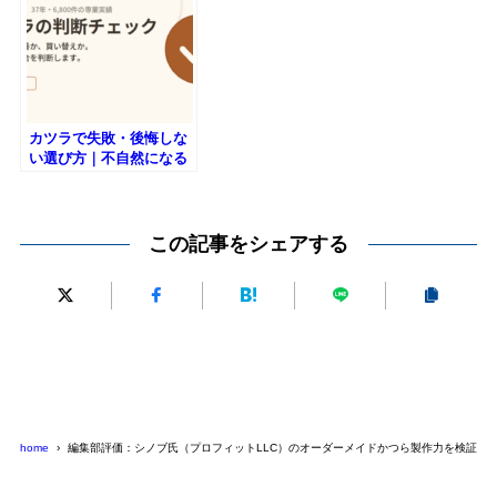
カツラで失敗・後悔しな
い選び方｜不自然になる
原因と判断チェック｜プ
ロフィット LLC
この記事をシェアする
home
編集部評価：シノブ氏（プロフィットLLC）のオーダーメイドかつら製作力を検証す