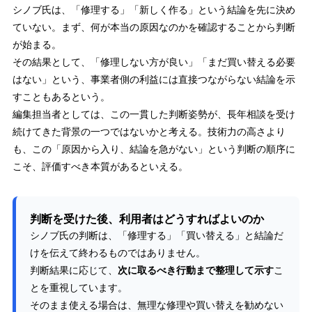
シノブ氏は、「修理する」「新しく作る」という結論を先に決め
ていない。まず、何が本当の原因なのかを確認することから判断
が始まる。
その結果として、「修理しない方が良い」「まだ買い替える必要
はない」という、事業者側の利益には直接つながらない結論を示
すこともあるという。
編集担当者としては、この一貫した判断姿勢が、長年相談を受け
続けてきた背景の一つではないかと考える。技術力の高さより
も、この「原因から入り、結論を急がない」という判断の順序に
こそ、評価すべき本質があるといえる。
判断を受けた後、利用者はどうすればよいのか
シノブ氏の判断は、「修理する」「買い替える」と結論だ
けを伝えて終わるものではありません。
判断結果に応じて、
次に取るべき行動まで整理して示す
こ
とを重視しています。
そのまま使える場合は、無理な修理や買い替えを勧めない