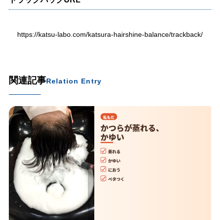
https://katsu-labo.com/katsura-hairshine-balance/trackback/
関連記事
Relation Entry