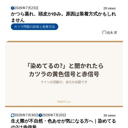
2026年7月23日
28 views
かつら蒸れ、頭皮かゆみ。原因は装着方式かもしれ
ません
カツラ問題の症状と改善方法
信夫 昇
2026年7月30日
2026年7月20日
39 views
生え際が不自然・色あせが気になる方へ｜染めてる
の?は赤信号