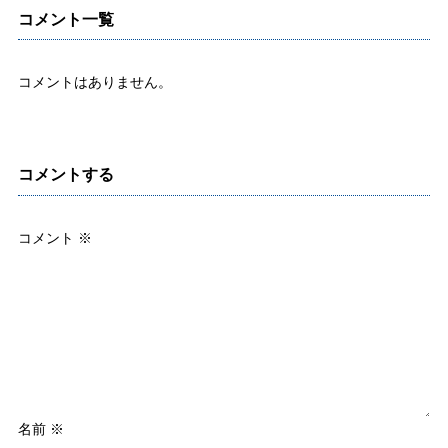
コメント一覧
コメントはありません。
コメントする
コメント
※
名前
※