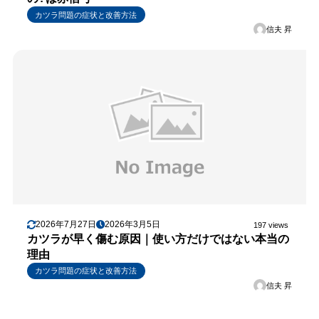
カツラ問題の症状と改善方法
信夫 昇
2026年7月27日
2026年3月5日
197 views
カツラが早く傷む原因｜使い方だけではない本当の
理由
カツラ問題の症状と改善方法
信夫 昇