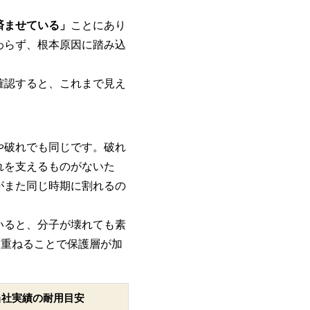
済ませている」
ことにあり
わらず、根本原因に踏み込
確認すると、これまで見え
や破れでも同じです。破れ
れを支えるものがないた
がまた同じ時期に割れるの
いると、分子が壊れても素
強を重ねることで保護層が加
当社実績の耐用目安