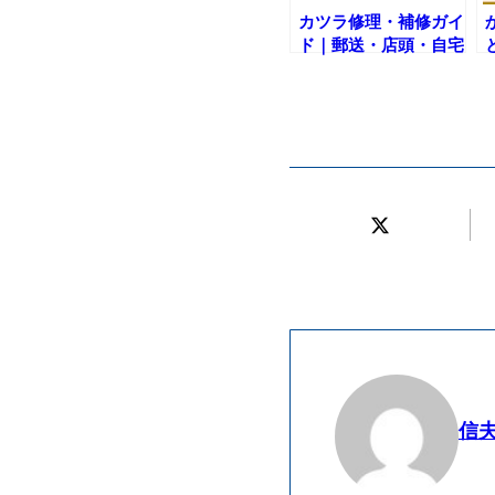
カツラ修理・補修ガイ
ド｜郵送・店頭・自宅
ケアの選び方が一目で
わかる総合入口
信夫