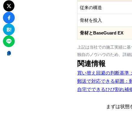
従来の構造
骨材を投入
骨材とBaseGuard EX
上記は当社での施工実績に基
独自のノウハウのため、詳細
関連情報
買い替え回避の判断基準
郵送で対応できる範囲：
自宅でできるひび割れ補修（B
まずは状態