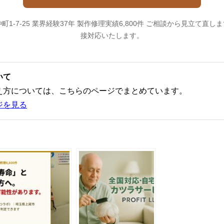
尾市仲町1-7-25 業界経験37年 製作修理実績6,800件 ご相談から見立て
接対応いたします。
いて
え方については、こちらのページでまとめています。
ジを見る