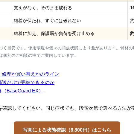
支えがなく、そのまま破れる
結着が保たれ、すぐには破れない
約
結着に加え、保護層が負荷を受け止める
づく目安です。使用環境や個々の頭皮状態により差があります。骨材の
は個別のご相談の中でご案内しています。
：修理か買い替えかのライン
郵送だけで完結できるのか
aseGuard EX）
を確認してください。同じ症状でも、段階次第で選べる方法が
写真による状態確認（8,800円）はこちら