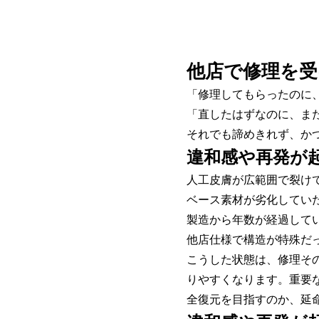
他店で修理を受
「修理してもらったのに
「直したはずなのに、ま
それでも諦めきれず、か
違和感や再発が
人工皮膚が広範囲で裂け
ベース素材が劣化してい
製造から年数が経過して
他店仕様で構造が特殊だ
こうした状態は、修理そ
りやすくなります。重要
全復元を目指すのか、延