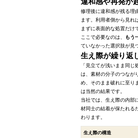
違和感や再発が
修理後に違和感が残る理
ます。利用者側から見れ
まずに表面的な処置だけ
ここで必要なのは、
もう
ていなかった選択肢が見
生え際が繰り返
「見立てが浅いまま同じ
は、素材の分子のつなが
め、そのまま破れに至り
は当然の結果です。
当社では、生え際の内部
材同士の結着が保たれるた
わります。
生え際の構造