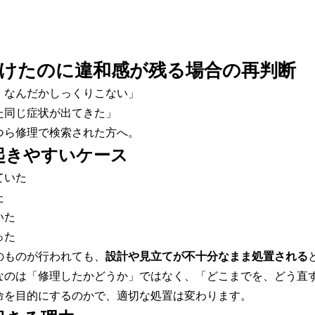
けたのに違和感が残る場合の再判断
、なんだかしっくりこない」
た同じ症状が出てきた」
つら修理で検索された方へ。
起きやすいケース
ていた
た
いた
った
のものが行われても、
設計や見立てが不十分なまま処置される
なのは「修理したかどうか」ではなく、「どこまでを、どう直
命を目的にするのかで、適切な処置は変わります。