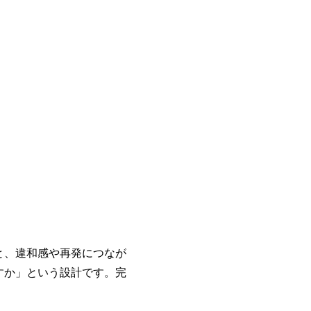
と、違和感や再発につなが
すか」という設計です。完