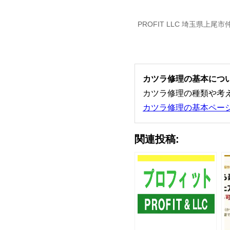
PROFIT LLC 埼玉県上
カツラ修理の基本につ
カツラ修理の種類や考
カツラ修理の基本ペー
関連投稿: