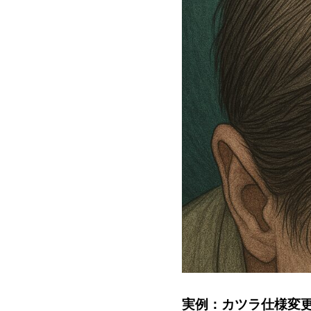
実例：カツラ仕様変