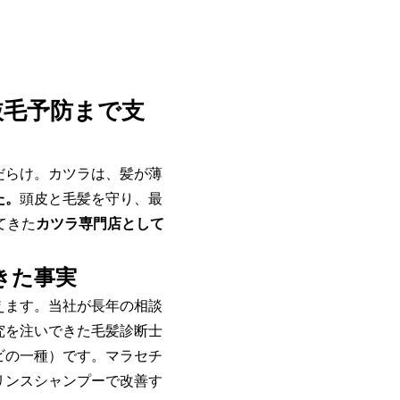
抜毛予防まで支
だらけ。カツラは、髪が薄
た。
頭皮と毛髪を守り、最
てきた
カツラ専門店として
きた事実
えます。当社が長年の相談
究を注いできた毛髪診断士
ビの一種）です。マラセチ
リンスシャンプーで改善す