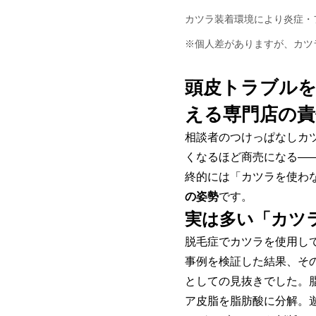
カツラ装着環境により炎症・
※個人差がありますが、カツ
頭皮トラブルを
える専門店の責
相談者のつけっぱなしカ
くなるほど商売になる―
終的には「カツラを使わ
の姿勢
です。
実は多い「カツ
脱毛症でカツラを使用し
事例を検証した結果、そ
としての見抜きでした。
ア皮脂を脂肪酸に分解。