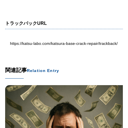
トラックバックURL
https://katsu-labo.com/katsura-base-crack-repair/trackback/
関連記事
Relation Entry