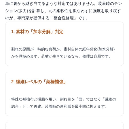
単に裏から継ぎ当てるような対応ではありません。装着時のテン
ション(張力)を計算し、元の柔軟性を損なわずに強度を取り戻す
のが、専門家が提供する「整合性修理」です。
1. 素材の「加水分解」判定
割れの原因が一時的な負荷か、素材自体の経年劣化(加水分解)
かを見極めます。芯材が生きているなら、修理は容易です。
2. 繊維レベルの「架橋補強」
特殊な補強布と樹脂を用い、割れ目を「面」ではなく「繊維の
結合」として再建。装着時の違和感を最小限に抑えます。