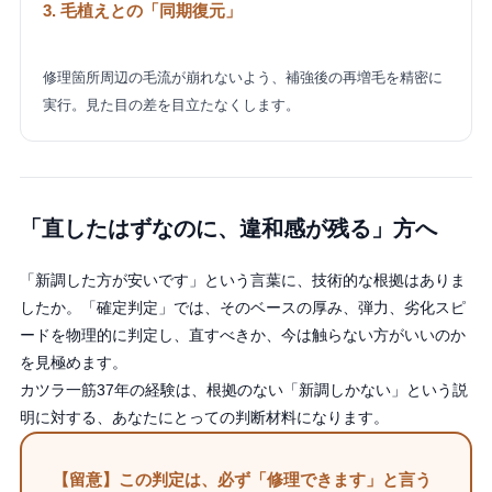
3. 毛植えとの「同期復元」
修理箇所周辺の毛流が崩れないよう、補強後の再増毛を精密に
実行。見た目の差を目立たなくします。
「直したはずなのに、違和感が残る」方へ
「新調した方が安いです」という言葉に、技術的な根拠はありま
したか。「確定判定」では、そのベースの厚み、弾力、劣化スピ
ードを物理的に判定し、直すべきか、今は触らない方がいいのか
を見極めます。
カツラ一筋37年の経験は、根拠のない「新調しかない」という説
明に対する、あなたにとっての判断材料になります。
【留意】この判定は、必ず「修理できます」と言う