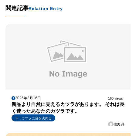
関連記事
Relation Entry
2026年3月16日
160 views
新品より自然に見えるカツラがあります。 それは長
く使ったあなたのカツラです。
３．カツラ土台を決める
信夫 昇