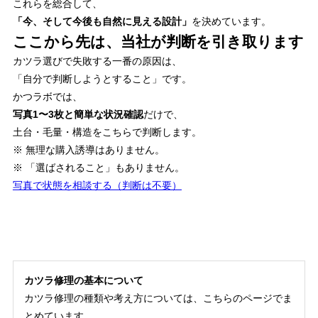
これらを総合して、
「今、そして今後も自然に見える設計」
を決めています。
ここから先は、当社が判断を引き取ります
カツラ選びで失敗する一番の原因は、
「自分で判断しようとすること」です。
かつラボでは、
写真1〜3枚と簡単な状況確認
だけで、
土台・毛量・構造をこちらで判断します。
※ 無理な購入誘導はありません。
※ 「選ばされること」もありません。
写真で状態を相談する（判断は不要）
カツラ修理の基本について
カツラ修理の種類や考え方については、こちらのページでま
とめています。