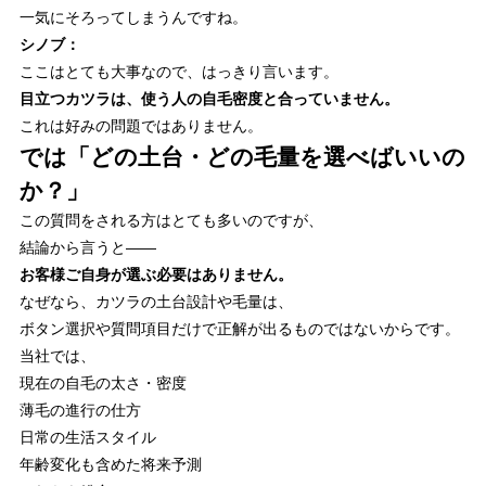
一気にそろってしまうんですね。
シノブ：
ここはとても大事なので、はっきり言います。
目立つカツラは、使う人の自毛密度と合っていません。
これは好みの問題ではありません。
では「どの土台・どの毛量を選べばいいの
か？」
この質問をされる方はとても多いのですが、
結論から言うと――
お客様ご自身が選ぶ必要はありません。
なぜなら、カツラの土台設計や毛量は、
ボタン選択や質問項目だけで正解が出るものではないからです。
当社では、
現在の自毛の太さ・密度
薄毛の進行の仕方
日常の生活スタイル
年齢変化も含めた将来予測