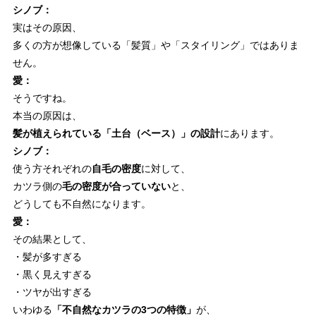
シノブ：
実はその原因、
多くの方が想像している「髪質」や「スタイリング」ではありま
せん。
愛：
そうですね。
本当の原因は、
髪が植えられている「土台（ベース）」の設計
にあります。
シノブ：
使う方それぞれの
自毛の密度
に対して、
カツラ側の
毛の密度が合っていない
と、
どうしても不自然になります。
愛：
その結果として、
・髪が多すぎる
・黒く見えすぎる
・ツヤが出すぎる
いわゆる
「不自然なカツラの3つの特徴」
が、