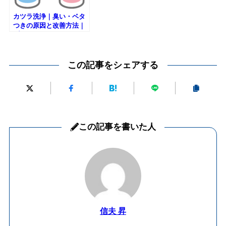
カツラ洗浄｜臭い・ベタ
つきの原因と改善方法｜
プロフィットLLC
この記事をシェアする
この記事を書いた人
信夫 昇