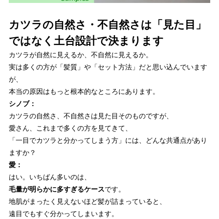
カツラの自然さ・不自然さは「見た目」
ではなく土台設計で決まります
カツラが自然に見えるか、不自然に見えるか。
実は多くの方が「髪質」や「セット方法」だと思い込んでいます
が、
本当の原因はもっと根本的なところにあります。
シノブ：
カツラの自然さ、不自然さは見た目そのものですが、
愛さん、これまで多くの方を見てきて、
「一目でカツラと分かってしまう方」には、どんな共通点があり
ますか？
愛：
はい。いちばん多いのは、
毛量が明らかに多すぎるケース
です。
地肌がまったく見えないほど髪が詰まっていると、
遠目でもすぐ分かってしまいます。