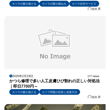
カツラの髪が抜ける
カツラの髪が跳ねる
カツラ自宅サービス
信夫 昇
2026年2月19日
177 views
かつら修理で多い人工皮膚ひび割れの正しい対処法
｜即日7700円～
カツラの髪が抜ける
カツラ問題の症状と改善方法
信夫 昇