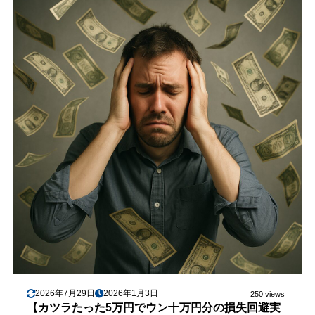
2026年7月29日
2026年1月3日
250 views
【カツラたった5万円でウン十万円分の損失回避実