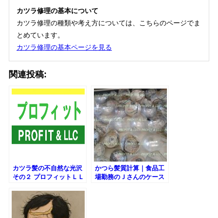
カツラ修理の基本について
カツラ修理の種類や考え方については、こちらのページでま
とめています。
カツラ修理の基本ページを見る
関連投稿:
カツラ髪の不自然な光沢
かつら髪質計算｜食品工
その２ プロフィットＬＬ
場勤務のＪさんのケース
Ｃ
｜プロフィットＬＬＣ