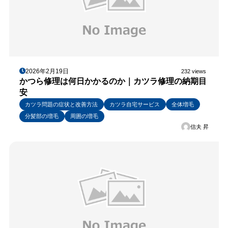
2026年2月19日
232 views
かつら修理は何日かかるのか｜カツラ修理の納期目
安
カツラ問題の症状と改善方法
カツラ自宅サービス
全体増毛
分髪部の増毛
周囲の増毛
信夫 昇