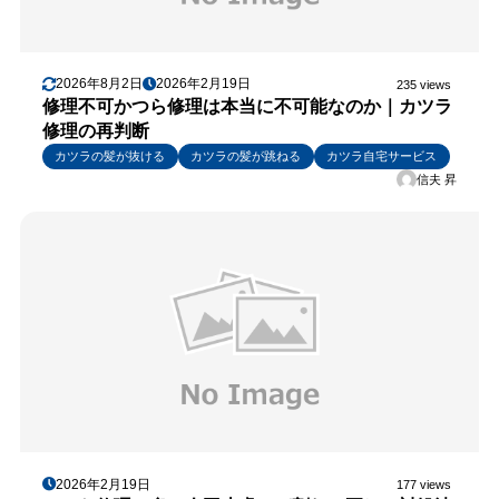
2026年8月2日
2026年2月19日
235 views
修理不可かつら修理は本当に不可能なのか｜カツラ
修理の再判断
カツラの髪が抜ける
カツラの髪が跳ねる
カツラ自宅サービス
信夫 昇
2026年2月19日
177 views